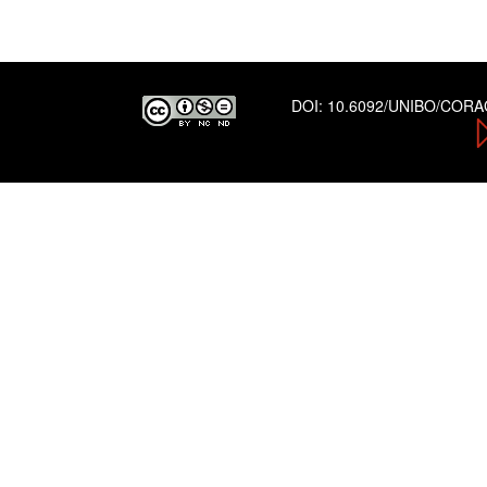
DOI:
10.6092/UNIBO/COR