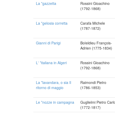
La *gazzetta
Rossini Gioachino
(1792-1868)
La *gelosia corretta
Carafa Michele
(1787-1872)
Gianni di Parigi
Boïeldieu François-
Adrien (1775-1834)
L' *italiana in Algeri
Rossini Gioachino
(1792-1868)
La *lavandara, o sia Il
Raimondi Pietro
ritorno di maggio
(1786-1853)
Le *nozze in campagna
Guglielmi Pietro Carl
(1772-1817)