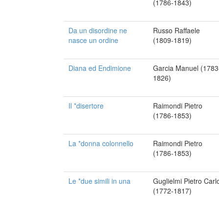
(1786-1843)
Da un disordine ne
Russo Raffaele
nasce un ordine
(1809-1819)
Diana ed Endimione
Garcia Manuel (1783
1826)
Il *disertore
Raimondi Pietro
(1786-1853)
La *donna colonnello
Raimondi Pietro
(1786-1853)
Le *due simili in una
Guglielmi Pietro Carl
(1772-1817)