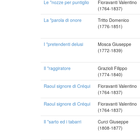
Le *nozze per puntiglio
Fioravanti Valentino
(1764-1837)
La *parola di onore
Tritto Domenico
(1776-1851)
I *pretendenti delusi
Mosca Giuseppe
(1772-1839)
Il *raggiratore
Grazioli Filippo
(1774-1840)
Raoul signore di Créqui
Fioravanti Valentino
(1764-1837)
Raoul signore di Créqui
Fioravanti Valentino
(1764-1837)
Il *sarto ed i tabarri
Curci Giuseppe
(1808-1877)