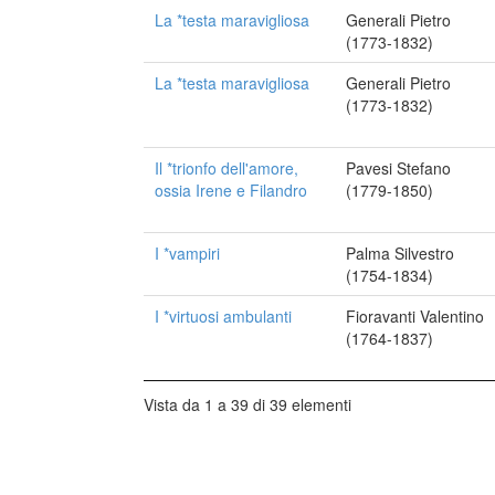
La *testa maravigliosa
Generali Pietro
(1773-1832)
La *testa maravigliosa
Generali Pietro
(1773-1832)
Il *trionfo dell'amore,
Pavesi Stefano
ossia Irene e Filandro
(1779-1850)
I *vampiri
Palma Silvestro
(1754-1834)
I *virtuosi ambulanti
Fioravanti Valentino
(1764-1837)
Vista da 1 a 39 di 39 elementi