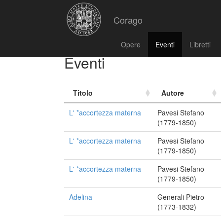
Corago
Opere
Eventi
Libretti
Eventi
Titolo
Autore
L' *accortezza materna
Pavesi Stefano
(1779-1850)
L' *accortezza materna
Pavesi Stefano
(1779-1850)
L' *accortezza materna
Pavesi Stefano
(1779-1850)
Adelina
Generali Pietro
(1773-1832)