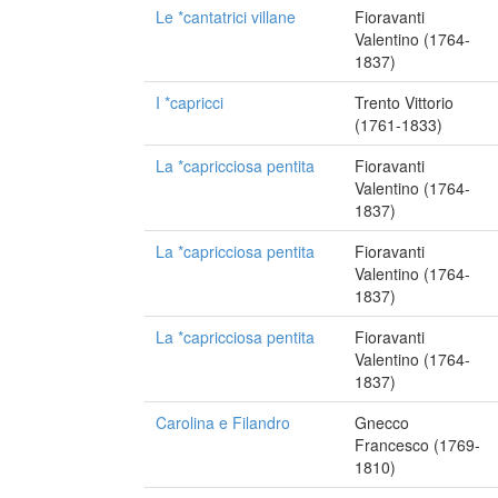
Le *cantatrici villane
Fioravanti
Valentino (1764-
1837)
I *capricci
Trento Vittorio
(1761-1833)
La *capricciosa pentita
Fioravanti
Valentino (1764-
1837)
La *capricciosa pentita
Fioravanti
Valentino (1764-
1837)
La *capricciosa pentita
Fioravanti
Valentino (1764-
1837)
Carolina e Filandro
Gnecco
Francesco (1769-
1810)