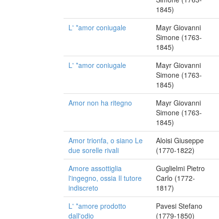
1845)
L' *amor coniugale
Mayr Giovanni
Simone (1763-
1845)
L' *amor coniugale
Mayr Giovanni
Simone (1763-
1845)
Amor non ha ritegno
Mayr Giovanni
Simone (1763-
1845)
Amor trionfa, o siano Le
Aloisi Giuseppe
due sorelle rivali
(1770-1822)
Amore assottiglia
Guglielmi Pietro
l'ingegno, ossia Il tutore
Carlo (1772-
indiscreto
1817)
L' *amore prodotto
Pavesi Stefano
dall'odio
(1779-1850)