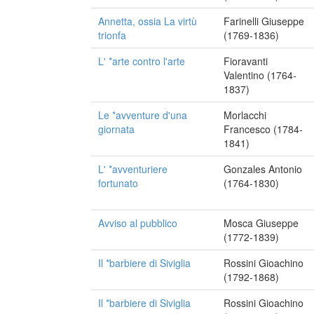
Annetta, ossia La virtù
Farinelli Giuseppe
trionfa
(1769-1836)
L' *arte contro l'arte
Fioravanti
Valentino (1764-
1837)
Le *avventure d'una
Morlacchi
giornata
Francesco (1784-
1841)
L' *avventuriere
Gonzales Antonio
fortunato
(1764-1830)
Avviso al pubblico
Mosca Giuseppe
(1772-1839)
Il *barbiere di Siviglia
Rossini Gioachino
(1792-1868)
Il *barbiere di Siviglia
Rossini Gioachino