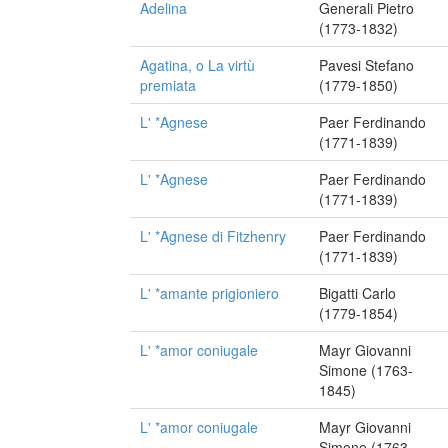
Adelina
Generali Pietro
(1773-1832)
Agatina, o La virtù
Pavesi Stefano
premiata
(1779-1850)
L' *Agnese
Paer Ferdinando
(1771-1839)
L' *Agnese
Paer Ferdinando
(1771-1839)
L' *Agnese di Fitzhenry
Paer Ferdinando
(1771-1839)
L' *amante prigioniero
Bigatti Carlo
(1779-1854)
L' *amor coniugale
Mayr Giovanni
Simone (1763-
1845)
L' *amor coniugale
Mayr Giovanni
Simone (1763-