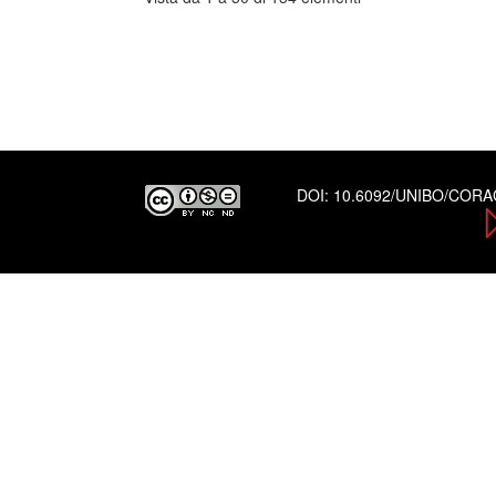
DOI:
10.6092/UNIBO/COR