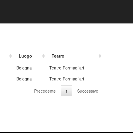
Luogo
Teatro
1
Bologna
Teatro Formagliari
2
Bologna
Teatro Formagliari
Precedente
1
Successivo