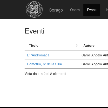
Corago
Opere
Eventi
Lib
Eventi
Titolo
Autore
L' *Andromaca
Caroli Angelo An
Demetrio, re della Siria
Caroli Angelo An
Vista da 1 a 2 di 2 elementi