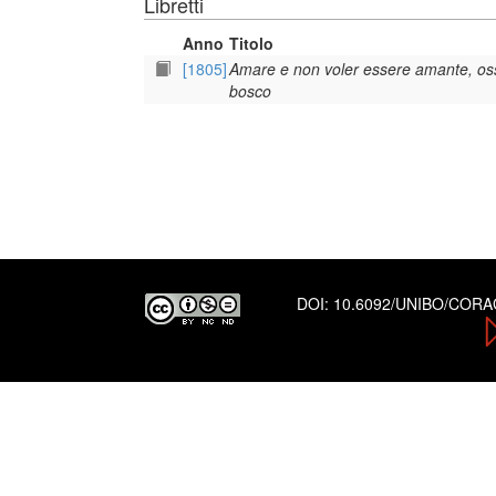
Libretti
Anno
Titolo
[1805]
Amare e non voler essere amante, ossi
bosco
DOI:
10.6092/UNIBO/COR