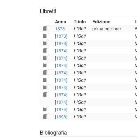
Libretti
Anno
Titolo
Edizione
L
1873
I *Goti
prima edizione
B
[1873]
I *Goti
M
[1873]
I *Goti
M
[1874]
I *Goti
M
[1874]
I *Goti
M
[1874]
I *Goti
M
[1874]
I *Goti
M
[1874]
I *Goti
M
[1874]
I *Goti
M
[1874]
I *Goti
M
[1874]
I *Goti
M
[1874]
I *Goti
M
[1898]
I *Goti
M
Bibliografia