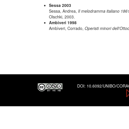
Sessa 2003
Sessa, Andrea,
Il melodramma italiano 1861
Olschki, 2003.
Ambìveri 1998
Ambìveri, Corrado,
Operisti minori dell'Otto
DOI:
10.6092/UNIBO/COR