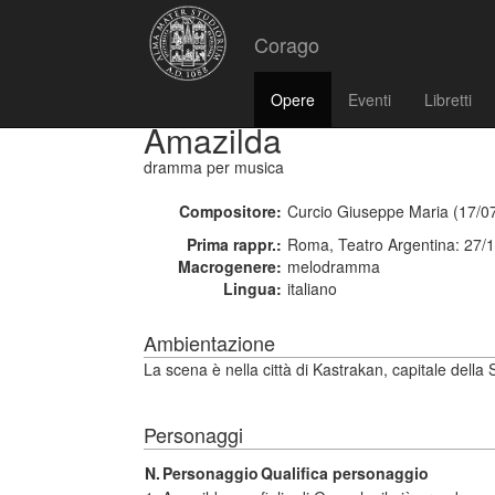
Corago
Opere
Eventi
Libretti
Amazilda
dramma per musica
Compositore:
Curcio Giuseppe Maria (17/0
Prima rappr.:
Roma, Teatro Argentina: 27/
Macrogenere:
melodramma
Lingua:
italiano
Ambientazione
La scena è nella città di Kastrakan, capitale della 
Personaggi
N.
Personaggio
Qualifica personaggio