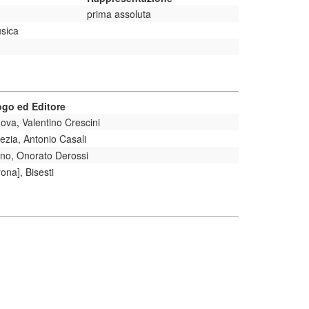
prima assoluta
sica
go ed Editore
ova, Valentino Crescini
ezia, Antonio Casali
ino, Onorato Derossi
ona], Bisesti