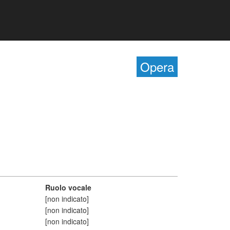
Opera
Ruolo vocale
[non indicato]
[non indicato]
[non indicato]