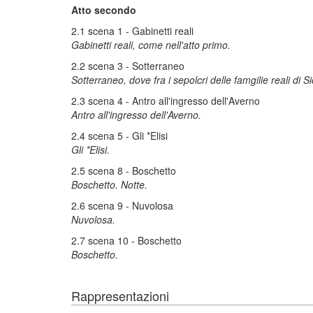
Atto secondo
2.1 scena 1 - Gabinetti reali
Gabinetti reali, come nell'atto primo.
2.2 scena 3 - Sotterraneo
Sotterraneo, dove fra i sepolcri delle famgilie reali di S
2.3 scena 4 - Antro all'ingresso dell'Averno
Antro all'ingresso dell'Averno.
2.4 scena 5 - Gli *Elisi
Gli *Elisi.
2.5 scena 8 - Boschetto
Boschetto. Notte.
2.6 scena 9 - Nuvolosa
Nuvolosa.
2.7 scena 10 - Boschetto
Boschetto.
Rappresentazioni