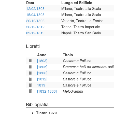
Data
Luogo ed Edificio
12/02/1803
Milano, Teatro alla Scala
15/04/1805
Milano, Teatro alla Scala
26/12/1806
Venezia, Teatro La Fenice
26/12/1812
Torino, Teatro Imperiale
09/12/1819
Napoli, Teatro San Carlo
Libretti
Anno
Titolo
[1803]
Castore e Polluce
[1805]
Drammi e balli da alternarsi sul
[1806]
Castore e Polluce
[1812]
Castore e Polluce
1819
Castore e Polluce
[1832-1833]
Melodrammi
Bibliografia
Tintori 1979