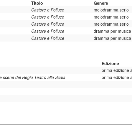
Titolo
Genere
Castore e Polluce
melodramma serio
Castore e Polluce
melodramma serio
Castore e Polluce
melodramma serio
Castore e Polluce
dramma per musica
Castore e Polluce
dramma per musica
Edizione
prima edizione 
le scene del Regio Teatro alla Scala
prima edizione 