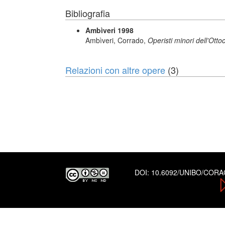
Bibliografia
Ambìveri 1998
Ambìveri, Corrado,
Operisti minori dell'Otto
Relazioni con altre opere
(3)
DOI:
10.6092/UNIBO/COR