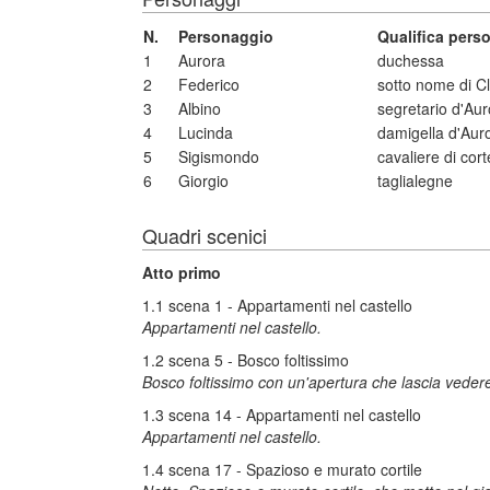
N.
Personaggio
Qualifica pers
1
Aurora
duchessa
2
Federico
sotto nome di C
3
Albino
segretario d'Aur
4
Lucinda
damigella d'Aur
5
Sigismondo
cavaliere di cort
6
Giorgio
taglialegne
Quadri scenici
Atto primo
1.1 scena 1 - Appartamenti nel castello
Appartamenti nel castello.
1.2 scena 5 - Bosco foltissimo
Bosco foltissimo con un'apertura che lascia vedere
1.3 scena 14 - Appartamenti nel castello
Appartamenti nel castello.
1.4 scena 17 - Spazioso e murato cortile