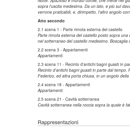
Notte. Spazioso e murato cortile, che mette nel gia
sopra l'uscita medesima. Da un lato, e più sul dav
verrone praticabili, e, dirimpetto, l'altro angolo co
Atto secondo
2.1 scena 1 - Parte rimota esterna del castello
Parte rimota esterna del castello posto sopra una 
nel sotterraneo del castello medesimo. Boscaglia al
2.2 scena 3 - Appartamenti
Appartamenti.
2.3 scena 11 - Recinto d'antichi bagni guasti in pa
Recinto d'antichi bagni guasti in parte dal tempo. 
Federico, ed altra porta chiusa, in un angolo della
2.4 scena 18 - Appartamenti
Appartamenti.
2.5 scena 21 - Cavità sotterranea
Cavità sotterranea nella roccia sopra la quale è fab
Rappresentazioni