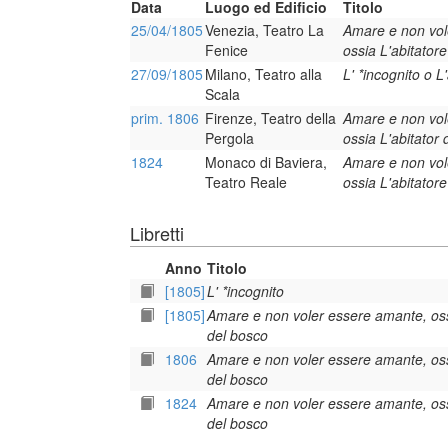
Data
Luogo ed Edificio
Titolo
25/04/1805
Venezia, Teatro La
Amare e non vol
Fenice
ossia L'abitator
27/09/1805
Milano, Teatro alla
L' *incognito o L
Scala
prim. 1806
Firenze, Teatro della
Amare e non vol
Pergola
ossia L'abitator
1824
Monaco di Baviera,
Amare e non vol
Teatro Reale
ossia L'abitator
Libretti
Anno
Titolo
[1805]
L' *incognito
[1805]
Amare e non voler essere amante, oss
del bosco
1806
Amare e non voler essere amante, oss
del bosco
1824
Amare e non voler essere amante, oss
del bosco