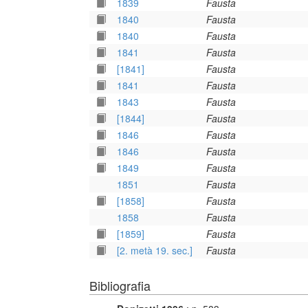
1839
Fausta
1840
Fausta
1840
Fausta
1841
Fausta
[1841]
Fausta
1841
Fausta
1843
Fausta
[1844]
Fausta
1846
Fausta
1846
Fausta
1849
Fausta
1851
Fausta
[1858]
Fausta
1858
Fausta
[1859]
Fausta
[2. metà 19. sec.]
Fausta
Bibliografia