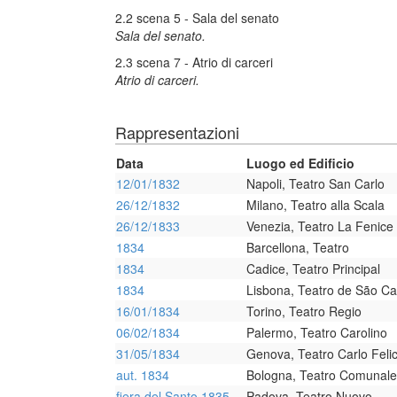
2.2 scena 5 - Sala del senato
Sala del senato.
2.3 scena 7 - Atrio di carceri
Atrio di carceri.
Rappresentazioni
Data
Luogo ed Edificio
12/01/1832
Napoli, Teatro San Carlo
26/12/1832
Milano, Teatro alla Scala
26/12/1833
Venezia, Teatro La Fenice
1834
Barcellona, Teatro
1834
Cadice, Teatro Principal
1834
Lisbona, Teatro de São Ca
16/01/1834
Torino, Teatro Regio
06/02/1834
Palermo, Teatro Carolino
31/05/1834
Genova, Teatro Carlo Feli
aut. 1834
Bologna, Teatro Comunale
fiera del Santo 1835
Padova, Teatro Nuovo