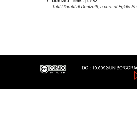
Donizetti 1996
: p. 583
Tutti i libretti di Donizetti, a cura di Egidio 
DOI:
10.6092/UNIBO/COR