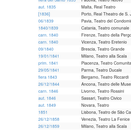
aut. 1835
Malta, Real Teatro
[1836]
Porto, Real Theatro de S.
06/1839
Pavia, Teatro del Condomi
1840/1839
Catania, Teatro comunale
carn. 1840
Firenze, Teatro della Perg
carn. 1840
Vicenza, Teatro Eretenio
09/1840
Brescia, Teatro Grande
19/01/1841
Milano, Teatro alla Scala
prim. 1841
Piacenza, Teatro Comunita
29/05/1841
Parma, Teatro Ducale
fiera 1843
Bergamo, Teatro Riccardi
26/12/1844
Ancona, Teatro delle Muse
carn. 1846
Livorno, Teatro Rossini
aut. 1846
Sassari, Teatro Civico
aut. 1849
Novara, Teatro
1851
Lisbona, Teatro de São Ca
26/12/1858
Venezia, Teatro La Fenice
26/12/1859
Milano, Teatro alla Scala