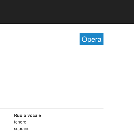
Opera
Ruolo vocale
tenore
soprano