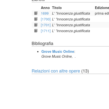
Anno
Titolo
Edizion
1699
L' *innocenza giustificata
prima ed
[1700]
L' *innocenza giustificata
[1701]
L' *innocenza giustificata
[1711]
L' *innocenza giustificata
Bibliografia
Grove Music Online
:
Grove Music Online,
.
Relazioni con altre opere
(13)