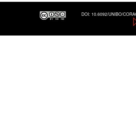
DOI:
10.6092/UNIBO/COR