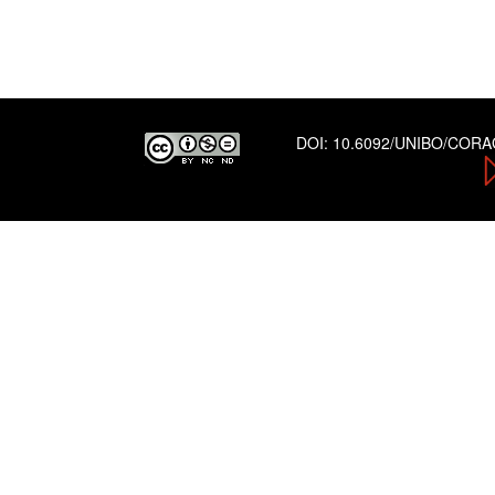
DOI:
10.6092/UNIBO/COR