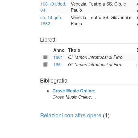
1661/01/ded.
Venezia, Teatro a SS. Gio. e
04
Paulo
ca. 14 gen.
Venezia, Teatro SS. Giovanni e
1662
Paolo
Libretti
Anno
Titolo
1661
Gl' *amori infruttuosi di Pirro
1661
Gl' *amori infruttuosi di Pirro
Bibliografia
Grove Music Online
:
Grove Music Online,
.
Relazioni con altre opere
(1)