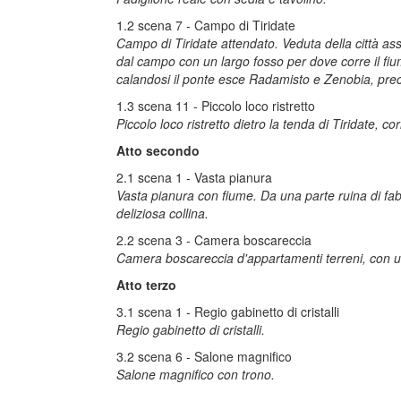
1.2 scena 7 - Campo di Tiridate
Campo di Tiridate attendato. Veduta della città as
dal campo con un largo fosso per dove corre il fium
calandosi il ponte esce Radamisto e Zenobia, prec
1.3 scena 11 - Piccolo loco ristretto
Piccolo loco ristretto dietro la tenda di Tiridate, c
Atto secondo
2.1 scena 1 - Vasta pianura
Vasta pianura con fiume. Da una parte ruina di fabb
deliziosa collina.
2.2 scena 3 - Camera boscareccia
Camera boscareccia d'appartamenti terreni, con usc
Atto terzo
3.1 scena 1 - Regio gabinetto di cristalli
Regio gabinetto di cristalli.
3.2 scena 6 - Salone magnifico
Salone magnifico con trono.