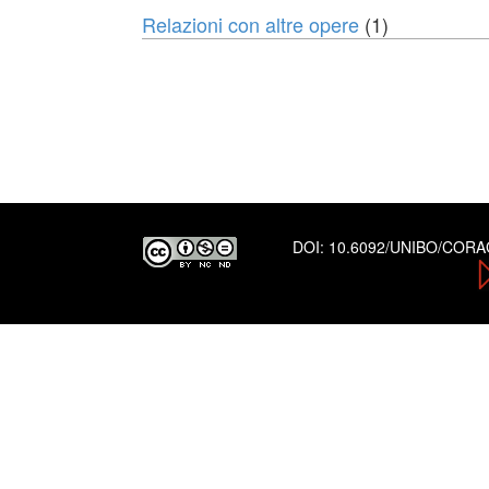
Relazioni con altre opere
(1)
DOI:
10.6092/UNIBO/COR