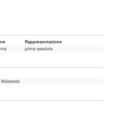
ere
Rappresentazione
mma
prima assoluta
 Malatesta