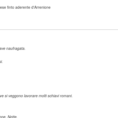
nese finto aderente d'Arrenione
ave naufragata.
i.
ve si veggono lavorare molti schiavi romani.
one. Notte.