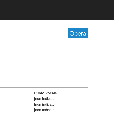
Opera
Ruolo vocale
[non indicato]
[non indicato]
[non indicato]