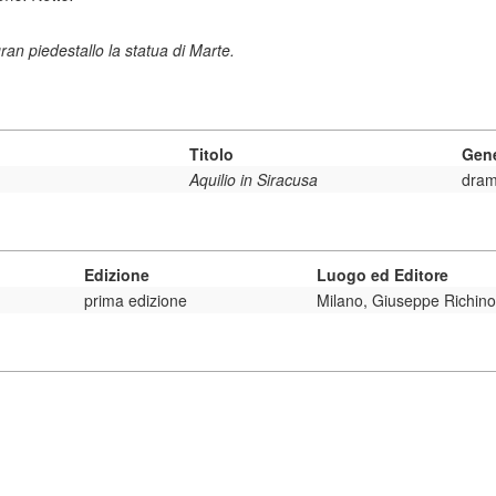
an piedestallo la statua di Marte.
Titolo
Gen
Aquilio in Siracusa
dra
Edizione
Luogo ed Editore
prima edizione
Milano, Giuseppe Richino