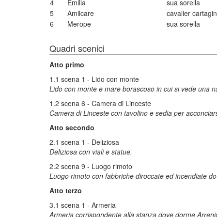
4
Emilia
sua sorella
5
Amilcare
cavalier cartagi
6
Merope
sua sorella
Quadri scenici
Atto primo
1.1 scena 1 - Lido con monte
Lido con monte e mare borascoso in cui si vede una n
1.2 scena 6 - Camera di Linceste
Camera di Linceste con tavolino e sedia per acconciars
Atto secondo
2.1 scena 1 - Deliziosa
Deliziosa con viali e statue.
2.2 scena 9 - Luogo rimoto
Luogo rimoto con fabbriche diroccate ed incendiate do
Atto terzo
3.1 scena 1 - Armeria
Armeria corrispondente alla stanza dove dorme Arreni