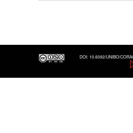
DOI:
10.6092/UNIBO/COR