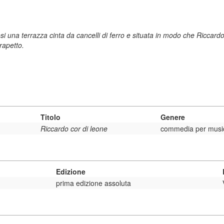
esi una terrazza cinta da cancelli di ferro e situata in modo che Riccard
rapetto.
Titolo
Genere
Riccardo cor di leone
commedia per musi
Edizione
prima edizione assoluta