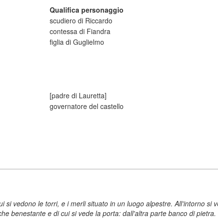
Qualifica personaggio
scudiero di Riccardo
contessa di Fiandra
figlia di Guglielmo
[padre di Lauretta]
governatore del castello
 cui si vedono le torri, e i merli situato in un luogo alpestre. All'intorno
e benestante e di cui si vede la porta: dall'altra parte banco di pietra