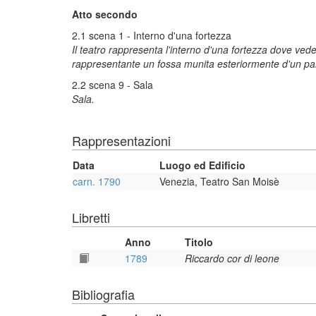
Atto secondo
2.1 scena 1 - Interno d'una fortezza
Il teatro rappresenta l'interno d'una fortezza dove ved
rappresentante un fossa munita esteriormente d'un pa
2.2 scena 9 - Sala
Sala.
Rappresentazioni
Data
Luogo ed Edificio
carn. 1790
Venezia, Teatro San Moisè
Libretti
Anno
Titolo
1789
Riccardo cor di leone
Bibliografia