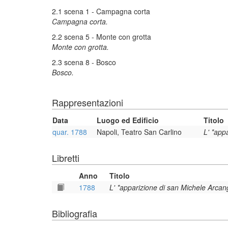
2.1 scena 1 - Campagna corta
Campagna corta.
2.2 scena 5 - Monte con grotta
Monte con grotta.
2.3 scena 8 - Bosco
Bosco.
Rappresentazioni
Data
Luogo ed Edificio
Titolo
quar. 1788
Napoli, Teatro San Carlino
L' *app
Libretti
Anno
Titolo
1788
L' *apparizione di san Michele Arca
Bibliografia