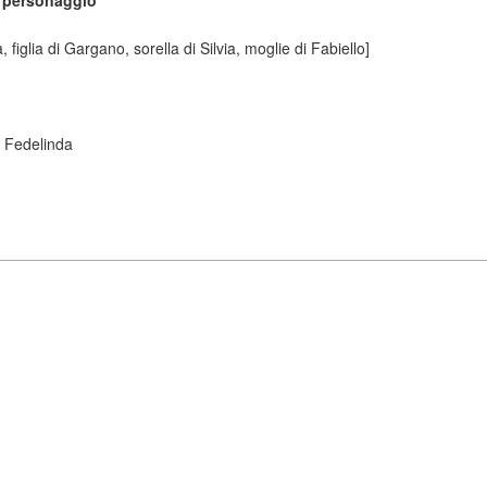
a personaggio
a, figlia di Gargano, sorella di Silvia, moglie di Fabiello]
 Fedelinda