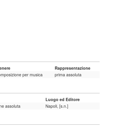
enere
Rappresentazione
omposizione per musica
prima assoluta
Luogo ed Editore
ne assoluta
Napoli, [s.n.]