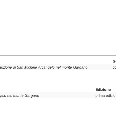
G
arizione di San Michele Arcangelo nel monte Gargano
c
Edizione
ngelo nel monte Gargano
prima edizio