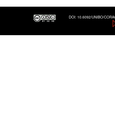
DOI:
10.6092/UNIBO/COR