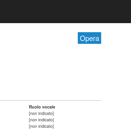
Opera
Ruolo vocale
[non indicato]
[non indicato]
[non indicato]