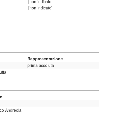
[non indicato]
[non indicato]
Rappresentazione
prima assoluta
uffa
re
co Andreola