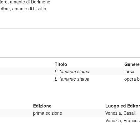
utore, amante di Dorimene
elicur, amante di Lisetta
Titolo
Genere
L' *amante statua
farsa
L' *amante statua
opera b
Edizione
Luogo ed Edito
prima edizione
Venezia, Casali
Venezia, Frances