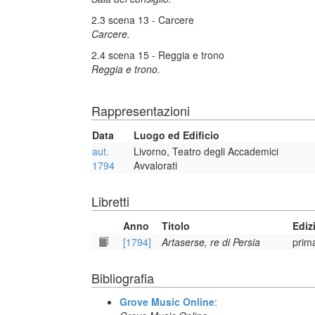
2.3 scena 13 - Carcere
Carcere.
2.4 scena 15 - Reggia e trono
Reggia e trono.
Rappresentazioni
Data
Luogo ed Edificio
aut.
Livorno, Teatro degli Accademici
1794
Avvalorati
Libretti
Anno
Titolo
Ediz
[1794]
Artaserse, re di Persia
prim
Bibliografia
Grove Music Online
: