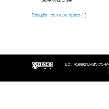
Grove Music Online,
.
Relazioni con altre opere
(1)
DOI:
10.6092/UNIBO/COR