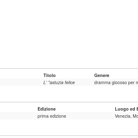
Titolo
Genere
L' *astuzia felice
dramma giocoso per 
Edizione
Luogo ed E
prima edizione
Venezia, M