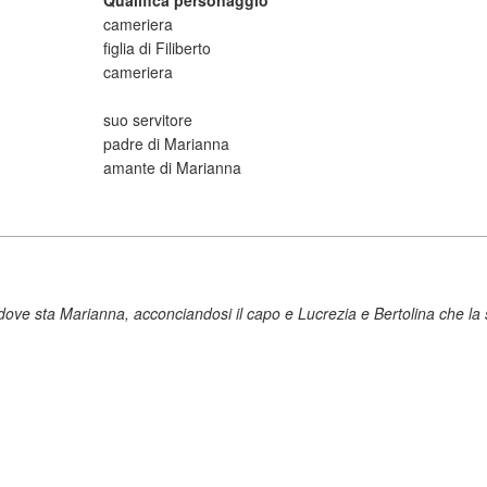
Qualifica personaggio
cameriera
figlia di Filiberto
cameriera
suo servitore
padre di Marianna
amante di Marianna
 dove sta Marianna, acconciandosi il capo e Lucrezia e Bertolina che la