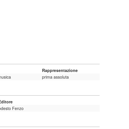
Rappresentazione
musica
prima assoluta
ditore
odesto Fenzo