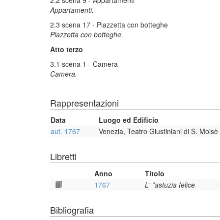
2.2 scena 9 - Appartamenti
Appartamenti.
2.3 scena 17 - Piazzetta con botteghe
Piazzetta con botteghe.
Atto terzo
3.1 scena 1 - Camera
Camera.
Rappresentazioni
Data
Luogo ed Edificio
aut. 1767
Venezia, Teatro Giustiniani di S. Moisè
Libretti
Anno
Titolo
1767
L' *astuzia felice
Bibliografia