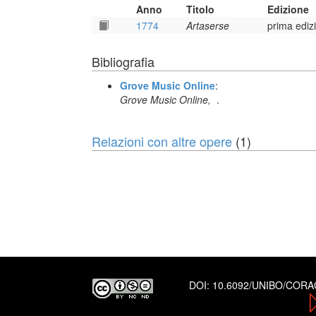
Anno
Titolo
Edizione
1774
Artaserse
prima ediz
Bibliografia
Grove Music Online
:
Grove Music Online,
.
Relazioni con altre opere
(1)
DOI:
10.6092/UNIBO/COR