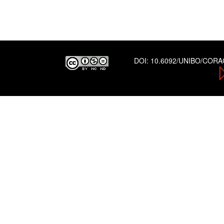
DOI:
10.6092/UNIBO/COR