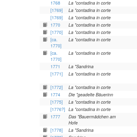
1768
La *contadina in corte
[1769]
La *contadina in corte
[1769]
La *contadina in corte
1770
La *contadina in corte
[1770]
La *contadina in corte
[ca.
La *contadina in corte
1770]
[ca.
La *contadina in corte
1770]
1771
La *Sandrina
[1771]
La *contadina in corte
[1772]
La *contadina in corte
1774
Die *geadelte Bäuerinn
[1775]
La *contadina in corte
[1776?]
La *contadina in corte
1777
Das *Bauermädchen am
Hofe
[1778]
La *Sandrina