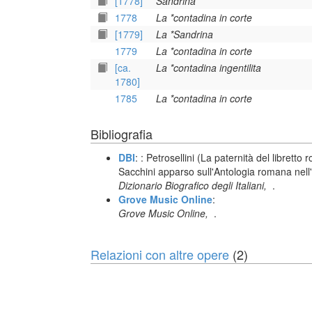
[1778]
Sandrina
1778
La *contadina in corte
[1779]
La *Sandrina
1779
La *contadina in corte
[ca.
La *contadina ingentilita
1780]
1785
La *contadina in corte
Bibliografia
DBI
: : Petrosellini (La paternità del libretto
Sacchini apparso sull'Antologia romana nell'
Dizionario Biografico degli Italiani,
.
Grove Music Online
:
Grove Music Online,
.
Relazioni con altre opere
(2)