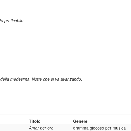
a praticabile.
e della medesima. Notte che si va avanzando.
Titolo
Genere
Amor per oro
dramma giocoso per musica