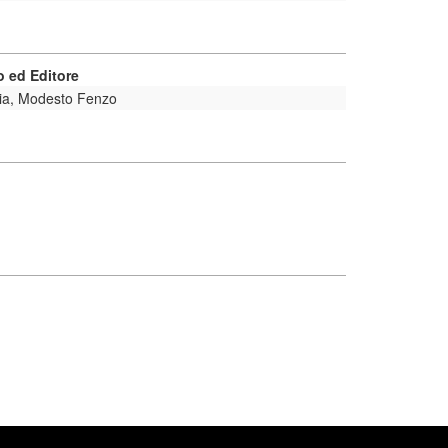
 ed Editore
ia, Modesto Fenzo