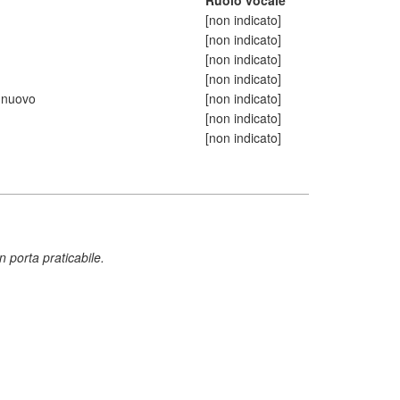
Ruolo vocale
[non indicato]
[non indicato]
[non indicato]
[non indicato]
o nuovo
[non indicato]
[non indicato]
[non indicato]
n porta praticabile.