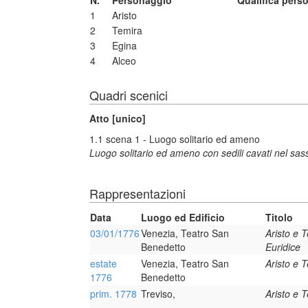
N.
Personaggio
Qualifica pers
1
Aristo
2
Temira
3
Egina
4
Alceo
Quadri scenici
Atto [unico]
1.1 scena 1 - Luogo solitario ed ameno
Luogo solitario ed ameno con sedili cavati nel sass
Rappresentazioni
Data
Luogo ed Edificio
Titolo
03/01/1776
Venezia, Teatro San
Aristo e 
Benedetto
Euridice
estate
Venezia, Teatro San
Aristo e 
1776
Benedetto
prim. 1778
Treviso,
Aristo e 