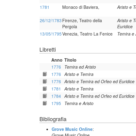
1781
Monaco di Baviera,
Aristo e 
26/12/1783
Firenze, Teatro della
Aristo e 
Pergola
Euridice
13/05/1795
Venezia, Teatro La Fenice
Temira e 
Libretti
Anno
Titolo
1776
Temira ed Aristo
1776
Aristo e Temira
1776
Aristo e Temira ed Orfeo ed Euridice
1781
Aristo e Temira
1784
Aristo e Temira ed Orfeo ed Euridice
1795
Temira e Aristo
Bibliografia
Grove Music Online
:
Grove Music Online,
.