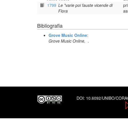
1799
Le *varie poi fauste vicende di
pr
Flora
as
Bibliografia
Grove Music Online
:
Grove Music Online,
.
DOI:
10.6092/UNIBO/COR