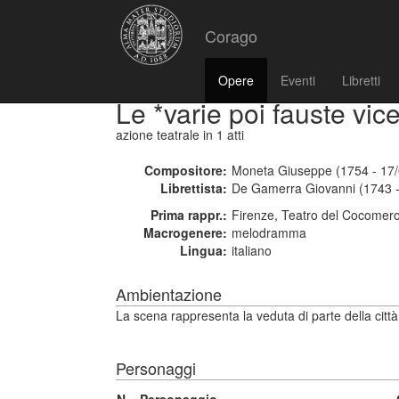
Corago
Opere
Eventi
Libretti
Le *varie poi fauste vic
azione teatrale
in 1 atti
Compositore:
Moneta Giuseppe (1754 - 17
Librettista:
De Gamerra Giovanni (1743 -
Prima rappr.:
Firenze, Teatro del Cocomer
Macrogenere:
melodramma
Lingua:
italiano
Ambientazione
La scena rappresenta la veduta di parte della città d
Personaggi