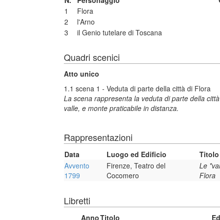
N.
Personaggio
1
Flora
2
l'Arno
3
il Genio tutelare di Toscana
Quadri scenici
Atto unico
1.1 scena 1 - Veduta di parte della città di Flora
La scena rappresenta la veduta di parte della città d
valle, e monte praticabile in distanza.
Rappresentazioni
Data
Luogo ed Edificio
Titolo
Avvento
Firenze, Teatro del
Le *va
1799
Cocomero
Flora
Libretti
Anno
Titolo
Ed