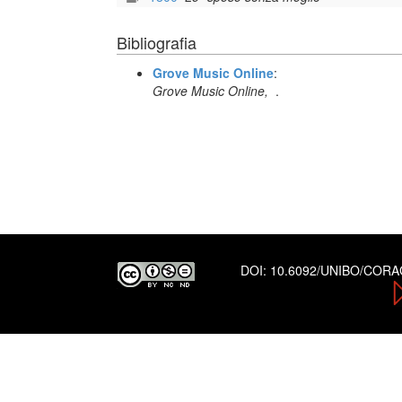
Bibliografia
Grove Music Online
:
Grove Music Online,
.
DOI:
10.6092/UNIBO/COR