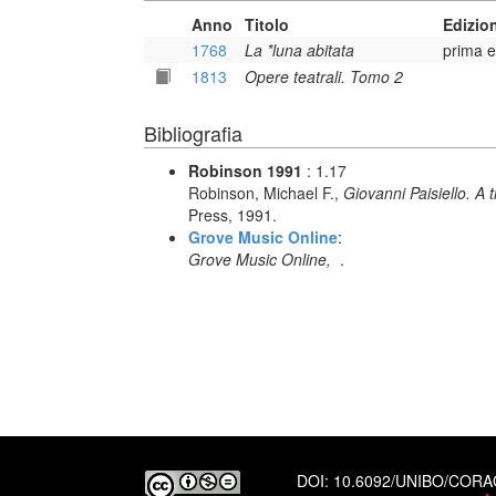
Anno
Titolo
Edizio
1768
La *luna abitata
prima e
1813
Opere teatrali. Tomo 2
Bibliografia
Robinson 1991
: 1.17
Robinson, Michael F.,
Giovanni Paisiello. A
Press, 1991.
Grove Music Online
:
Grove Music Online,
.
DOI:
10.6092/UNIBO/COR