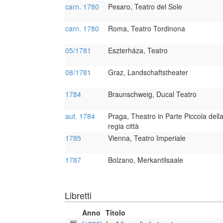
carn. 1780
Pesaro, Teatro del Sole
carn. 1780
Roma, Teatro Tordinona
05/1781
Eszterháza, Teatro
08/1781
Graz, Landschaftstheater
1784
Braunschweig, Ducal Teatro
aut. 1784
Praga, Theatro in Parte Piccola dell
regia città
1785
Vienna, Teatro Imperiale
1787
Bolzano, Merkantilsaale
Libretti
Anno
Titolo