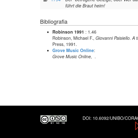
führt die Braut heim!
Bibliografia
Robinson 1991
: 1.46
Robinson, Michael F.,
Giovanni Paisiello. A
Press, 1991.
Grove Music Online
:
Grove Music Online,
.
DOI:
10.6092/UNIBO/COR