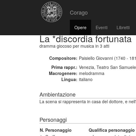
Corago
Opere
Eventi
Libretti
La *discordia fortunata
dramma giocoso per musica
in 3 atti
Compositore:
Paisiello Giovanni (1740 - 18
Prima rappr.:
Venezia, Teatro San Samuele
Macrogenere:
melodramma
Lingua:
italiano
Ambientazione
La scena si rappresenta in casa del dottore, e nell
Personaggi
N.
Personaggio
Qualifica personaggio