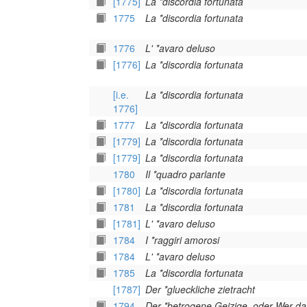
[1775]
La *discordia fortunata
1775
La *discordia fortunata
1776
L' *avaro deluso
[1776]
La *discordia fortunata
[i.e.
La *discordia fortunata
1776]
1777
La *discordia fortunata
[1779]
La *discordia fortunata
[1779]
La *discordia fortunata
1780
Il *quadro parlante
[1780]
La *discordia fortunata
1781
La *discordia fortunata
[1781]
L' *avaro deluso
1784
I *raggiri amorosi
1784
L' *avaro deluso
1785
La *discordia fortunata
[1787]
Der *glueckliche zietracht
1794
Der *betrogene Geizige, oder Wer da