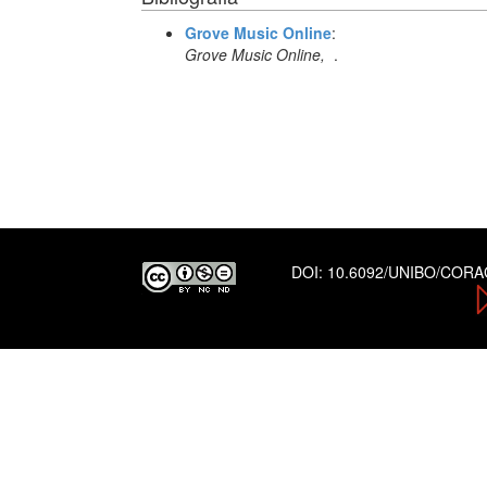
Grove Music Online
:
Grove Music Online,
.
DOI:
10.6092/UNIBO/COR