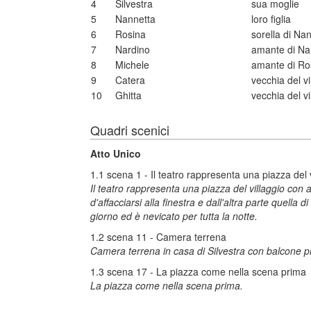
4
Silvestra
sua moglie
5
Nannetta
loro figlia
6
Rosina
sorella di Na
7
Nardino
amante di Na
8
Michele
amante di Ro
9
Catera
vecchia del vi
10
Ghitta
vecchia del vi
Quadri scenici
Atto Unico
1.1 scena 1 - Il teatro rappresenta una piazza del 
Il teatro rappresenta una piazza del villaggio con 
d'affacciarsi alla finestra e dall'altra parte quell
giorno ed è nevicato per tutta la notte.
1.2 scena 11 - Camera terrena
Camera terrena in casa di Silvestra con balcone pra
1.3 scena 17 - La piazza come nella scena prima
La piazza come nella scena prima.