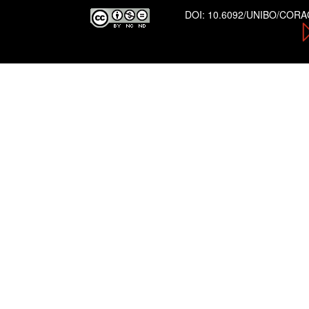
DOI:
10.6092/UNIBO/COR