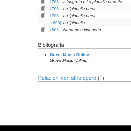
1798
Il *segreto e La pianella perduta
1798
La *pianella persa
1798
La *pianella persa
[1800]
La *pianella
1806
Nardone e Nannetta
Bibliografia
Grove Music Online
:
Grove Music Online,
.
Relazioni con altre opere
(1)