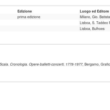
Edizione
Luogo ed Editore
prima edizione
Milano, Gio. Batist
Lisboa, S. Taddeo 
Lisboa, Bulhoes
 Scala. Cronologia. Opere-balletti-concerti, 1778-1977,
Bergamo, Grafica