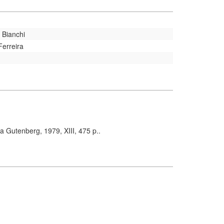
a Bianchi
Ferreira
 Gutenberg, 1979, XIII, 475 p..