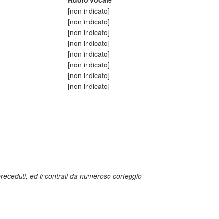
Ruolo vocale
[non indicato]
[non indicato]
[non indicato]
[non indicato]
[non indicato]
[non indicato]
[non indicato]
[non indicato]
i preceduti, ed incontrati da numeroso corteggio