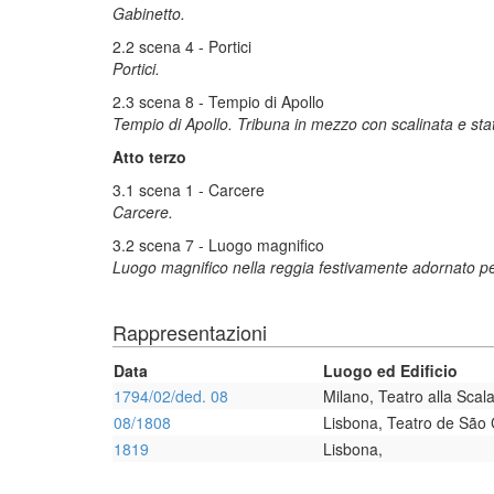
Gabinetto.
2.2 scena 4 - Portici
Portici.
2.3 scena 8 - Tempio di Apollo
Tempio di Apollo. Tribuna in mezzo con scalinata e st
Atto terzo
3.1 scena 1 - Carcere
Carcere.
3.2 scena 7 - Luogo magnifico
Luogo magnifico nella reggia festivamente adornato per
Rappresentazioni
Data
Luogo ed Edificio
1794/02/ded. 08
Milano, Teatro alla Scal
08/1808
Lisbona, Teatro de São 
1819
Lisbona,