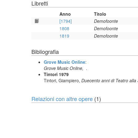
Libretti
Anno
Titolo
[1794]
Demofoonte
1808
Demofoonte
1819
Demofoonte
Bibliografia
Grove Music Online
:
Grove Music Online,
.
Tintori 1979
Tintori, Giampiero,
Duecento anni di Teatro alla
Relazioni con altre opere
(1)