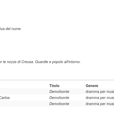
atua del nume.
 le nozze di Creusa. Guardie e popolo all'intorno.
Titolo
Genere
a
Demofoonte
dramma per mus
Carlos
Demofoonte
dramma per mus
Demofoonte
dramma per mus