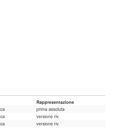
Rappresentazione
ica
prima assoluta
ica
versione riv.
ica
versione riv.