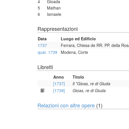
4
Gioada
5
Mathan
6
Ismaele
Rappresentazioni
Data
Luogo ed Edificio
1737
Ferrara, Chiesa de RR. PP. della Ros
quar. 1739
Modena, Corte
Libretti
Anno
Titolo
[1737]
Il *Gioas, re di Giuda
[1739]
Gioas, re di Giuda
Relazioni con altre opere
(1)