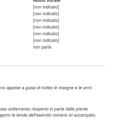
Ruolo vocale
[non indicato]
[non indicato]
[non indicato]
[non indicato]
[non indicato]
[non indicato]
non parla
ono appese a guisa di trofeo le insegne e le armi
resso sotterraneo ricoperto in parte dalle piante
eggono le tende dell'esercito romano ivi accampato,