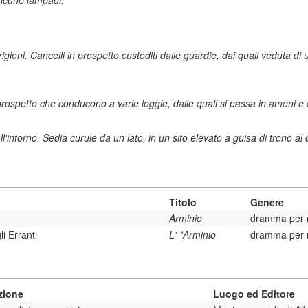
alcune lampadi.
gioni. Cancelli in prospetto custoditi dalle guardie, dai quali veduta di un
rospetto che conducono a varie loggie, dalle quali si passa in ameni e de
'intorno. Sedia curule da un lato, in un sito elevato a guisa di trono al
Titolo
Genere
Arminio
dramma per 
i Erranti
L' *Arminio
dramma per 
zione
Luogo ed Editore