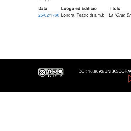
Data
Luogo ed Edificio
Titolo
25/02/1760
Londra, Teatro di s.m.b.
La *Gran Br
DOI:
10.6092/UNIBO/COR