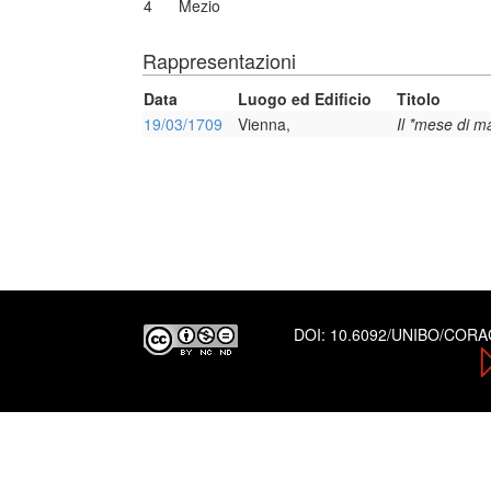
4
Mezio
Rappresentazioni
Data
Luogo ed Edificio
Titolo
19/03/1709
Vienna,
Il *mese di m
DOI:
10.6092/UNIBO/COR