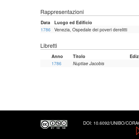
Rappresentazioni
Data
Luogo ed Edificio
1786
Venezia, Ospedale dei poveri derelitti
Libretti
Anno
Titolo
Ediz
1786
Nuptiae Jacobis
DOI:
10.6092/UNIBO/COR