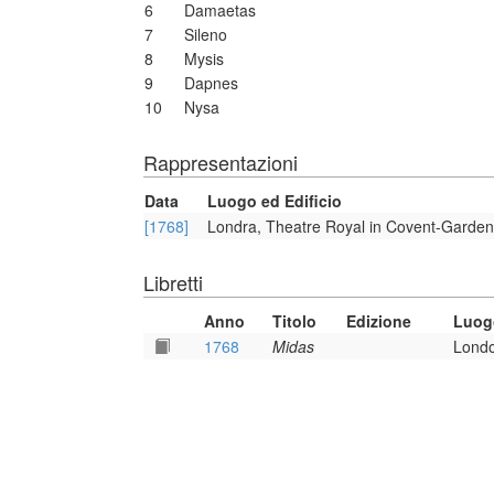
6
Damaetas
7
Sileno
8
Mysis
9
Dapnes
10
Nysa
Rappresentazioni
Data
Luogo ed Edificio
[1768]
Londra, Theatre Royal in Covent-Garden
Libretti
Anno
Titolo
Edizione
Luog
1768
Midas
Londo