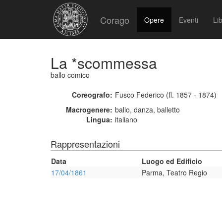
Corago
Opere
Eventi
Lib
La *scommessa
ballo comico
Coreografo:
Fusco Federico (fl. 1857 - 1874)
Macrogenere:
ballo, danza, balletto
Lingua:
italiano
Rappresentazioni
Data
Luogo ed Edificio
17/04/1861
Parma, Teatro Regio