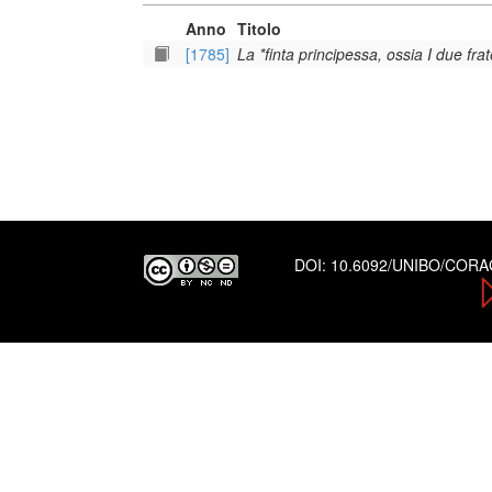
Anno
Titolo
[1785]
La *finta principessa, ossia I due fr
DOI:
10.6092/UNIBO/COR