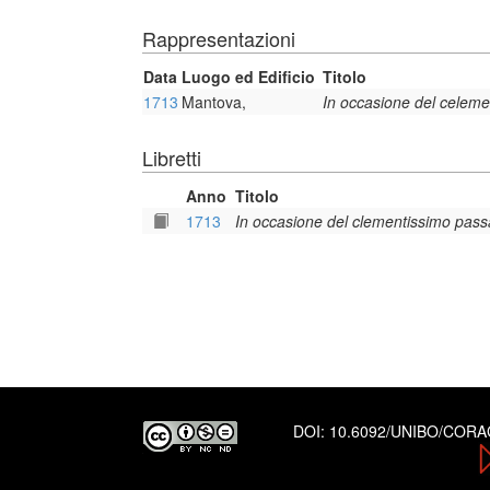
Rappresentazioni
Data
Luogo ed Edificio
Titolo
1713
Mantova,
In occasione del celeme
Libretti
Anno
Titolo
1713
In occasione del clementissimo passa
DOI:
10.6092/UNIBO/COR