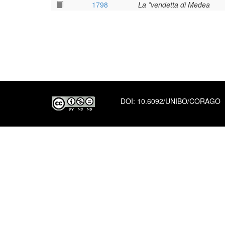
1798
La *vendetta di Medea
DOI:
10.6092/UNIBO/CORAGO