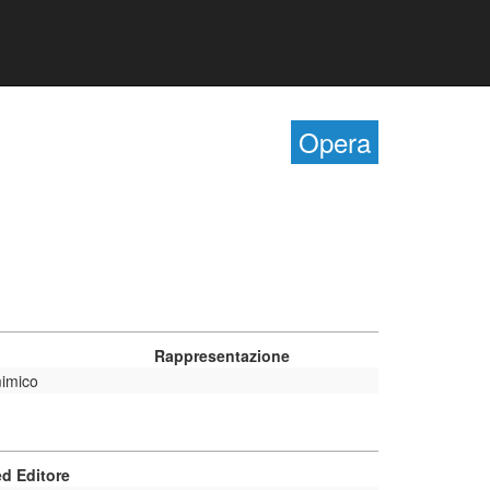
Opera
Rappresentazione
mimico
d Editore