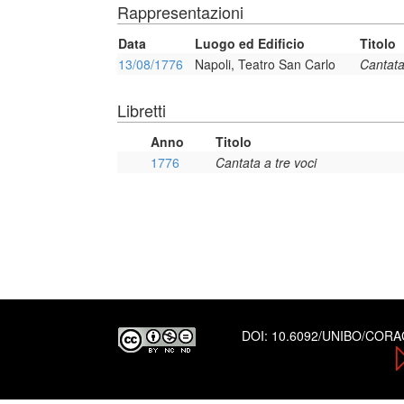
Rappresentazioni
Data
Luogo ed Edificio
Titolo
13/08/1776
Napoli, Teatro San Carlo
Cantata
Libretti
Anno
Titolo
1776
Cantata a tre voci
DOI:
10.6092/UNIBO/COR