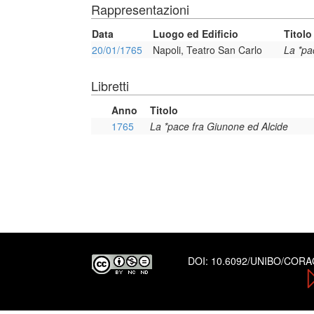
Rappresentazioni
Data
Luogo ed Edificio
Titolo
20/01/1765
Napoli, Teatro San Carlo
La *pa
Libretti
Anno
Titolo
1765
La *pace fra Giunone ed Alcide
DOI:
10.6092/UNIBO/COR