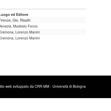
Luogo ed Editore
Firenze, Gio. Risaliti
Venezia, Modesto Fenzo
Cremona, Lorenzo Manini
Cremona, Lorenzo Manini
Sito web sviluppato da CRR-MM - Università di Bologna