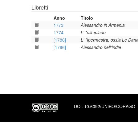
Libretti
Anno
Titolo
1773
Alessandro in Armenia
1774
L' *olimpiade
[1786]
L' *Ipermestra, ossia Le Dana
[1786]
Alessandro nell'Indie
DOI:
10.6092/UNIBO/CORAGO