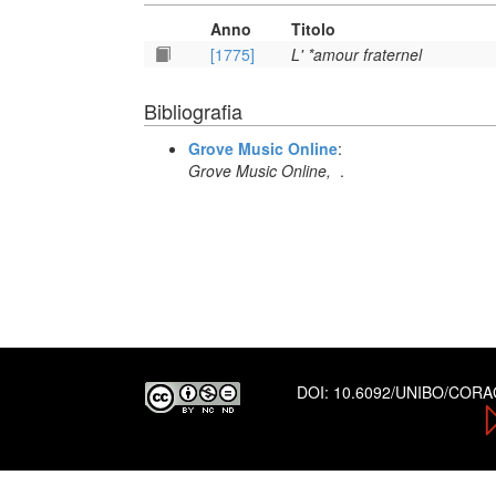
Anno
Titolo
[1775]
L' *amour fraternel
Bibliografia
Grove Music Online
:
Grove Music Online,
.
DOI:
10.6092/UNIBO/COR