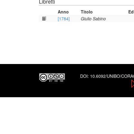
Libretti
Anno
Titolo
Ed
[1784]
Giulio Sabino
DOI:
10.6092/UNIBO/COR