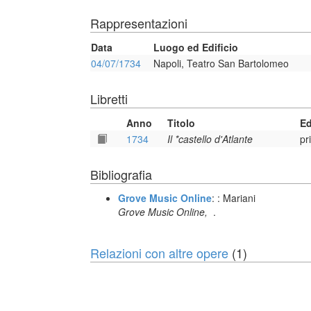
Rappresentazioni
Data
Luogo ed Edificio
04/07/1734
Napoli, Teatro San Bartolomeo
Libretti
Anno
Titolo
Ed
1734
Il *castello d'Atlante
pr
Bibliografia
Grove Music Online
: : Mariani
Grove Music Online,
.
Relazioni con altre opere
(1)